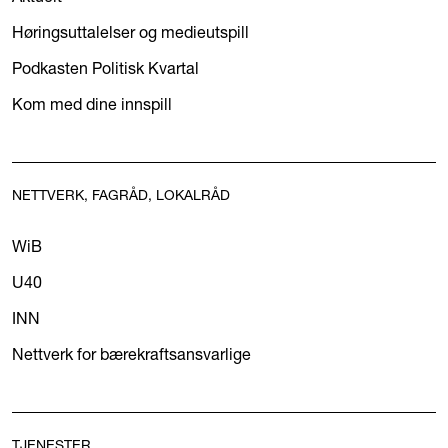
Høringsuttalelser og medieutspill
Podkasten Politisk Kvartal
Kom med dine innspill
NETTVERK, FAGRÅD, LOKALRÅD
WiB
U40
INN
Nettverk for bærekraftsansvarlige
TJENESTER