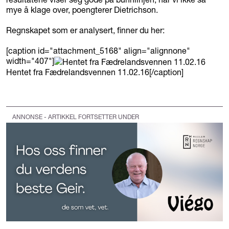
mye å klage over, poengterer Dietrichson.
Regnskapet som er analysert, finner du her:
[caption id="attachment_5168" align="alignnone"
width="407"]
Hentet fra Fædrelandsvennen 11.02.16[/caption]
ANNONSE - ARTIKKEL FORTSETTER UNDER