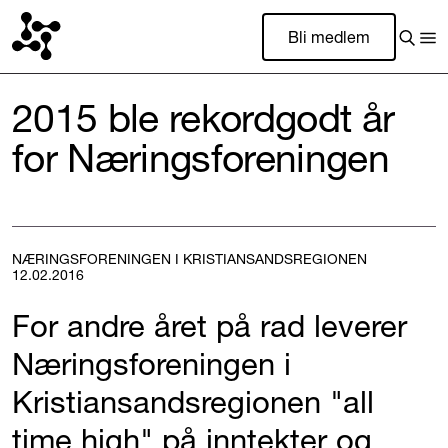
Bli medlem
2015 ble rekordgodt år
for Næringsforeningen
NÆRINGSFORENINGEN I KRISTIANSANDSREGIONEN
12.02.2016
For andre året på rad leverer
Næringsforeningen i
Kristiansandsregionen "all
time high" på inntekter og