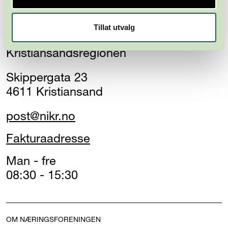
Tillat utvalg
Næringsforeningen i
Kristiansandsregionen
Skippergata 23
4611 Kristiansand
post@nikr.no
Fakturaadresse
Man - fre
08:30 - 15:30
OM NÆRINGSFORENINGEN