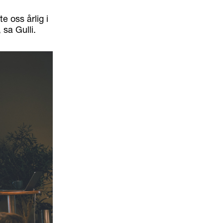
e oss årlig i
 sa Gulli.