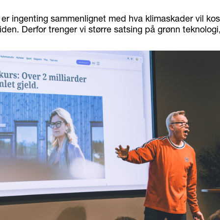
r er ingenting sammenlignet med hva klimaskader vil kost
iden. Derfor trenger vi større satsing på grønn teknologi,