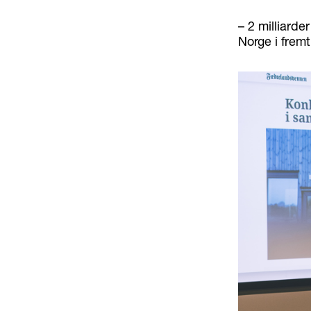
– 2 milliarde
Norge i fremt