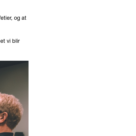
tier, og at
t vi blir