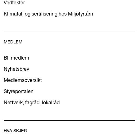
Vedtekter
Klimatall og sertifisering hos Miljøfyrtårn
MEDLEM
Bli medlem
Nyhetsbrev
Medlemsoversikt
Styreportalen
Nettverk, fagråd, lokalråd
HVA SKJER