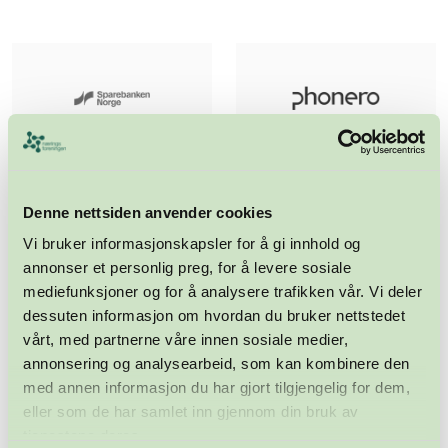
Denne nettsiden anvender cookies
Vi bruker informasjonskapsler for å gi innhold og
annonser et personlig preg, for å levere sosiale
mediefunksjoner og for å analysere trafikken vår. Vi deler
dessuten informasjon om hvordan du bruker nettstedet
vårt, med partnerne våre innen sosiale medier,
annonsering og analysearbeid, som kan kombinere den
med annen informasjon du har gjort tilgjengelig for dem,
eller som de har samlet inn gjennom din bruk av
tjenestene deres.