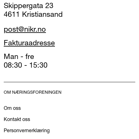
Skippergata 23
4611 Kristiansand
post@nikr.no
Fakturaadresse
Man - fre
08:30 - 15:30
OM NÆRINGSFORENINGEN
Om oss
Kontakt oss
Personvernerklæring