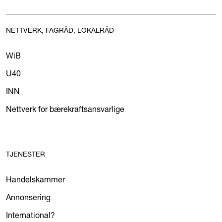
NETTVERK, FAGRÅD, LOKALRÅD
WiB
U40
INN
Nettverk for bærekraftsansvarlige
TJENESTER
Handelskammer
Annonsering
International?