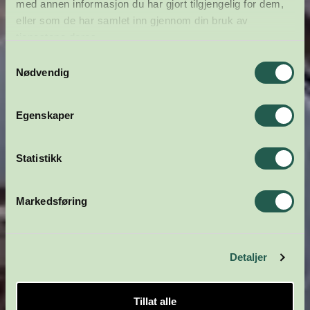
med annen informasjon du har gjort tilgjengelig for dem,
eller som de har samlet inn gjennom din bruk av
tjenestene deres.
Samtykkevalg
Nødvendig
Egenskaper
Statistikk
Markedsføring
Detaljer
Tillat alle