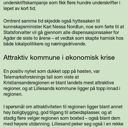
underskriftskampanje som fikk flere hundre underskrifter i
løpet av kort tid.
Omtrent samme tid skjedde også hyttesaken til
kunnskapsminister Kari Nessa Nordtun, noe som førte til at
Statsforvalter vil gå gjennom alle dispensasjonssaker for
Agder de siste to årene – et vedtak som skapte harnisk hos
både lokalpolitikere og næringsdrivende.
Attraktiv kommune i økonomisk krise
En positiv nyhet som dukket opp på høsten, var
Telemarksforsknings tall som viste at
Kristiansandsregionen er blant landets mest attraktive
regioner, og at Lillesands kommune ligger på topp innad i
regionen.
I spørsmål om attraktiviteten til regionen ligger blant annet
høy boligbygging, god tilgang til arbeidsplasser, og at
stadig flere velger regionen som bosted – også blant dem
med høyere utdanning. Lillesand peker seg også i en rekke