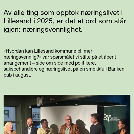
Av alle ting som opptok næringslivet i
Lillesand i 2025, er det et ord som står
igjen: næringsvennlighet.
«Hvordan kan Lillesand kommune bli mer
næringsvennlig?» var spørsmålet vi stilte på et åpent
arrangement – side om side med politikere,
saksbehandlere og næringslivet på en smekkfull Banken
pub i august.