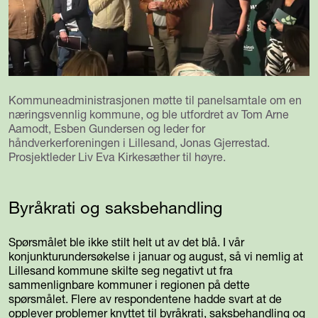
Kommuneadministrasjonen møtte til panelsamtale om en
næringsvennlig kommune, og ble utfordret av Tom Arne
Aamodt, Esben Gundersen og leder for
håndverkerforeningen i Lillesand, Jonas Gjerrestad.
Prosjektleder Liv Eva Kirkesæther til høyre.
Byråkrati og saksbehandling
Spørsmålet ble ikke stilt helt ut av det blå. I vår
konjunkturundersøkelse i januar og august, så vi nemlig at
Lillesand kommune skilte seg negativt ut fra
sammenlignbare kommuner i regionen på dette
spørsmålet. Flere av respondentene hadde svart at de
opplever problemer knyttet til byråkrati, saksbehandling og