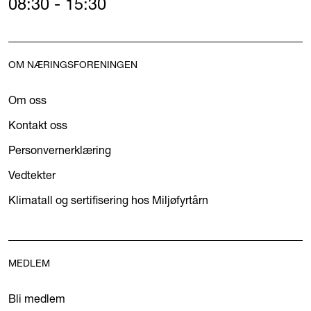
08:30 - 15:30
OM NÆRINGSFORENINGEN
Om oss
Kontakt oss
Personvernerklæring
Vedtekter
Klimatall og sertifisering hos Miljøfyrtårn
MEDLEM
Bli medlem