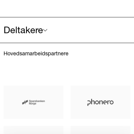
Deltakere
Hovedsamarbeidspartnere