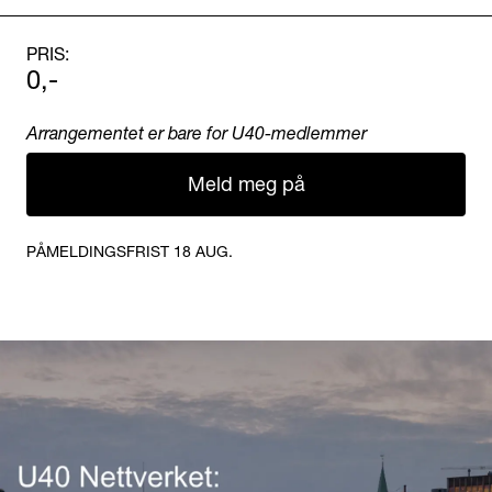
PRIS:
0,-
Arrangementet er bare for U40-medlemmer
Meld meg på
PÅMELDINGSFRIST 18 AUG.