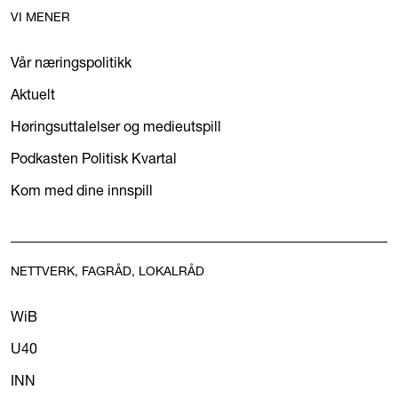
VI MENER
Vår næringspolitikk
Aktuelt
Høringsuttalelser og medieutspill
Podkasten Politisk Kvartal
Kom med dine innspill
NETTVERK, FAGRÅD, LOKALRÅD
WiB
U40
INN