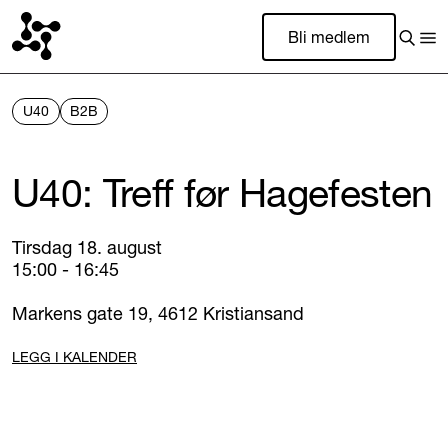
Bli medlem
U40
B2B
U40: Treff før Hagefesten
Tirsdag 18. august
15:00 - 16:45
Markens gate 19, 4612 Kristiansand
LEGG I KALENDER