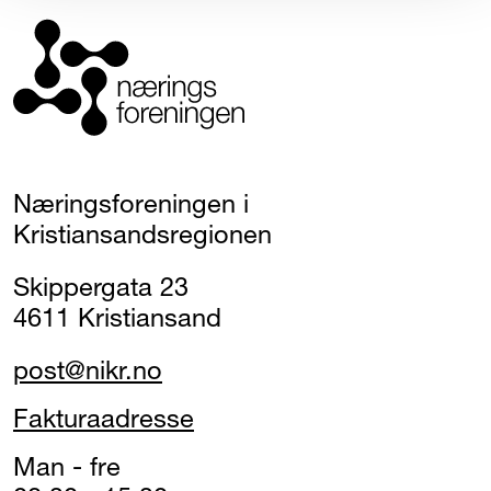
Næringsforeningen i
Kristiansandsregionen
Skippergata 23
4611 Kristiansand
post@nikr.no
Fakturaadresse
Man - fre