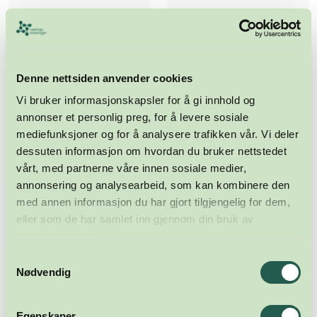
Denne nettsiden anvender cookies
Vi bruker informasjonskapsler for å gi innhold og
annonser et personlig preg, for å levere sosiale
mediefunksjoner og for å analysere trafikken vår. Vi deler
dessuten informasjon om hvordan du bruker nettstedet
vårt, med partnerne våre innen sosiale medier,
annonsering og analysearbeid, som kan kombinere den
med annen informasjon du har gjort tilgjengelig for dem,
eller som de har samlet inn gjennom din bruk av
tjenestene deres.
Samtykkevalg
Nødvendig
Egenskaper