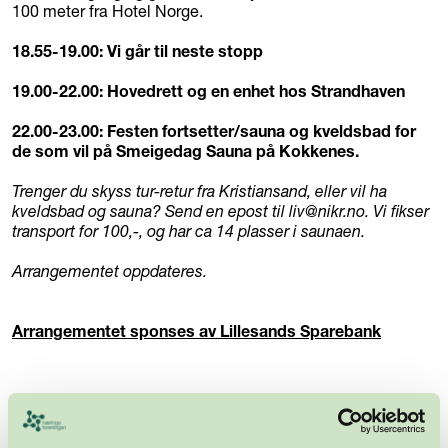
100 meter fra Hotel Norge.
18.55-19.00: Vi går til neste stopp
19.00-22.00: Hovedrett og en enhet hos Strandhaven
22.00-23.00: Festen fortsetter/sauna og kveldsbad for
de som vil på Smeigedag Sauna på Kokkenes.
Trenger du skyss tur-retur fra Kristiansand, eller vil ha
kveldsbad og sauna? Send en epost til liv@nikr.no. Vi fikser
transport for 100,-, og har ca 14 plasser i saunaen.
Arrangementet oppdateres.
Arrangementet sponses av Lillesands Sparebank