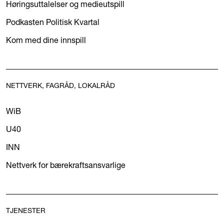
Høringsuttalelser og medieutspill
Podkasten Politisk Kvartal
Kom med dine innspill
NETTVERK, FAGRÅD, LOKALRÅD
WiB
U40
INN
Nettverk for bærekraftsansvarlige
TJENESTER