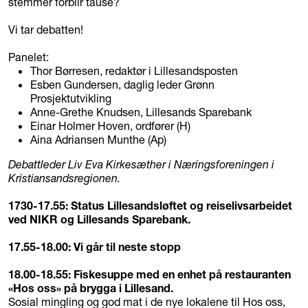
stemmer forblir tause?
Vi tar debatten!
Panelet:
Thor Børresen, redaktør i Lillesandsposten
Esben Gundersen, daglig leder Grønn
Prosjektutvikling
Anne-Grethe Knudsen, Lillesands Sparebank
Einar Holmer Hoven, ordfører (H)
Aina Adriansen Munthe (Ap)
Debattleder Liv Eva Kirkesæther i Næringsforeningen i
Kristiansandsregionen.
1730-17.55: Status Lillesandsløftet og reiselivsarbeidet
ved NIKR og Lillesands Sparebank.
17.55-18.00: Vi går til neste stopp
18.00-18.55: Fiskesuppe med en enhet på restauranten
«Hos oss» på brygga i Lillesand.
Sosial mingling og god mat i de nye lokalene til Hos oss,