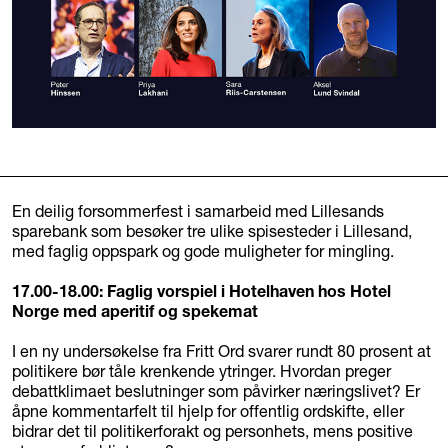
En deilig forsommerfest i samarbeid med Lillesands
sparebank som besøker tre ulike spisesteder i Lillesand,
med faglig oppspark og gode muligheter for mingling.
17.00-18.00: Faglig vorspiel i Hotelhaven hos Hotel
Norge med aperitif og spekemat
I en ny undersøkelse fra Fritt Ord svarer rundt 80 prosent at
politikere bør tåle krenkende ytringer. Hvordan preger
debattklimaet beslutninger som påvirker næringslivet? Er
åpne kommentarfelt til hjelp for offentlig ordskifte, eller
bidrar det til politikerforakt og personhets, mens positive