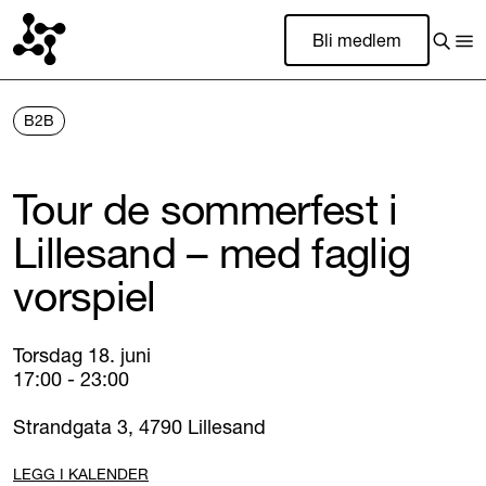
Bli medlem
B2B
Tour de sommerfest i
Lillesand – med faglig
vorspiel
Torsdag 18. juni
17:00 - 23:00
Strandgata 3, 4790 Lillesand
LEGG I KALENDER