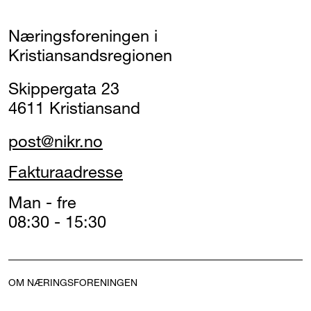
Næringsforeningen i
Kristiansandsregionen
Skippergata 23
4611 Kristiansand
post@nikr.no
Fakturaadresse
Man - fre
08:30 - 15:30
OM NÆRINGSFORENINGEN