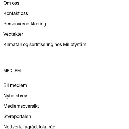
Om oss
Kontakt oss
Personvernerklæring
Vedtekter
Klimatall og sertifisering hos Miljøfyrtårn
MEDLEM
Bli medlem
Nyhetsbrev
Medlemsoversikt
Styreportalen
Nettverk, fagråd, lokalråd