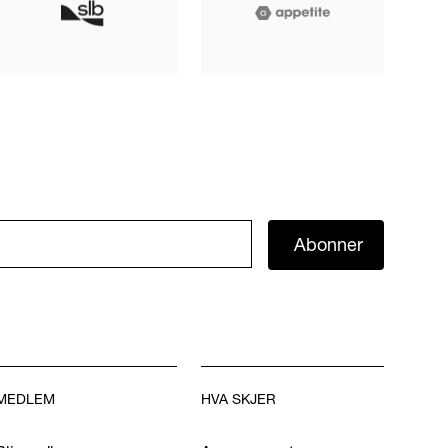
Abonner
MEDLEM
HVA SKJER