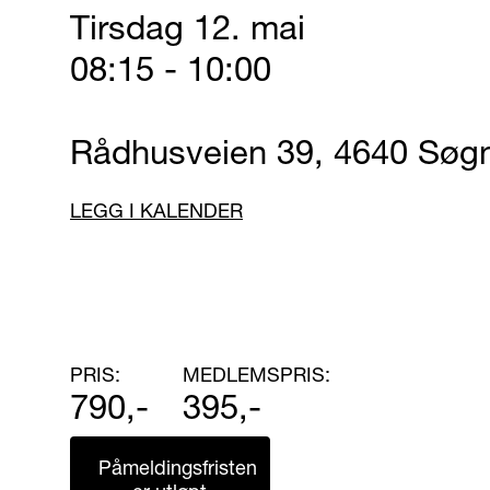
Tirsdag 12. mai
08:15 - 10:00
Rådhusveien 39, 4640 Søg
LEGG I KALENDER
PRIS:
MEDLEMSPRIS:
790,-
395,-
Påmeldingsfristen