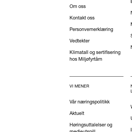
Om oss
Kontakt oss
Personvernerklæring
Vedtekter
Klimatall og sertifisering
hos Miljøfyrtårn
VI MENER
Vår næringspolitikk
Aktuelt
Høringsuttalelser og
medieutspill