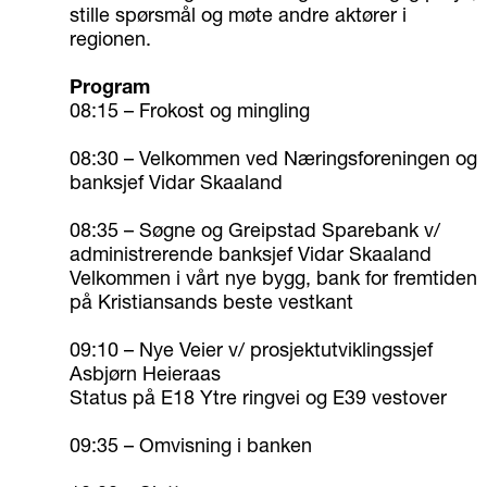
stille spørsmål og møte andre aktører i
regionen.
Program
08:15 – Frokost og mingling
08:30 – Velkommen ved Næringsforeningen og
banksjef Vidar Skaaland
08:35 – Søgne og Greipstad Sparebank v/
administrerende banksjef Vidar Skaaland
Velkommen i vårt nye bygg, bank for fremtiden
på Kristiansands beste vestkant
09:10 – Nye Veier v/ prosjektutviklingssjef
Asbjørn Heieraas
Status på E18 Ytre ringvei og E39 vestover
09:35 – Omvisning i banken