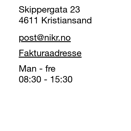
Skippergata 23
4611 Kristiansand
post@nikr.no
Fakturaadresse
Man - fre
08:30 - 15:30