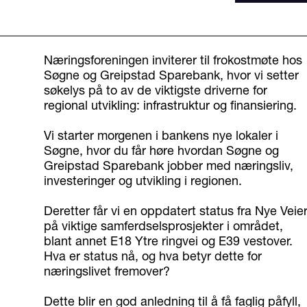
Næringsforeningen inviterer til frokostmøte hos
Søgne og Greipstad Sparebank, hvor vi setter
søkelys på to av de viktigste driverne for
regional utvikling: infrastruktur og finansiering.
Vi starter morgenen i bankens nye lokaler i
Søgne, hvor du får høre hvordan Søgne og
Greipstad Sparebank jobber med næringsliv,
investeringer og utvikling i regionen.
Deretter får vi en oppdatert status fra Nye Veie
på viktige samferdselsprosjekter i området,
blant annet E18 Ytre ringvei og E39 vestover.
Hva er status nå, og hva betyr dette for
næringslivet fremover?
Dette blir en god anledning til å få faglig påfyll,