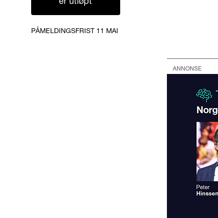
er utløpt
PÅMELDINGSFRIST 11 MAI
ANNONSE