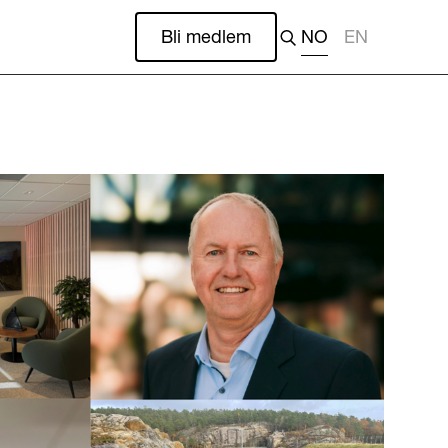
Bli medlem
NO
EN