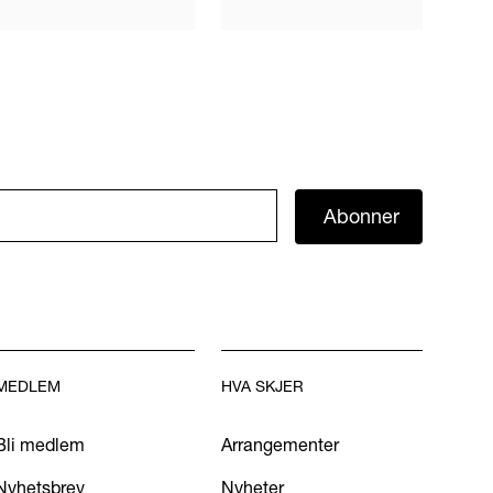
Abonner
MEDLEM
HVA SKJER
Bli medlem
Arrangementer
Nyhetsbrev
Nyheter