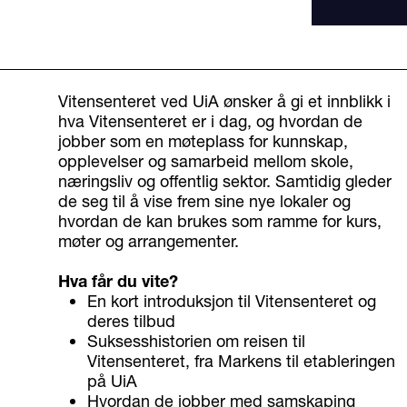
Vitensenteret ved UiA ønsker å gi et innblikk i
hva Vitensenteret er i dag, og hvordan de
jobber som en møteplass for kunnskap,
opplevelser og samarbeid mellom skole,
næringsliv og offentlig sektor. Samtidig gleder
de seg til å vise frem sine nye lokaler og
hvordan de kan brukes som ramme for kurs,
møter og arrangementer.
Hva får du vite?
En kort introduksjon til Vitensenteret og
deres tilbud
Suksesshistorien om reisen til
Vitensenteret, fra Markens til etableringen
på UiA
Hvordan de jobber med samskaping