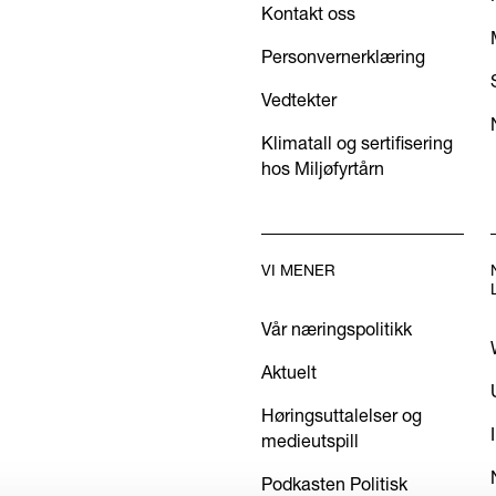
Kontakt oss
Personvernerklæring
Vedtekter
Klimatall og sertifisering
hos Miljøfyrtårn
VI MENER
Vår næringspolitikk
Aktuelt
Høringsuttalelser og
medieutspill
Podkasten Politisk