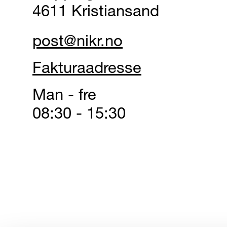
4611 Kristiansand
post@nikr.no
Fakturaadresse
Man - fre
08:30 - 15:30