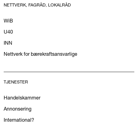
NETTVERK, FAGRÅD, LOKALRÅD
WiB
U40
INN
Nettverk for bærekraftsansvarlige
TJENESTER
Handelskammer
Annonsering
International?