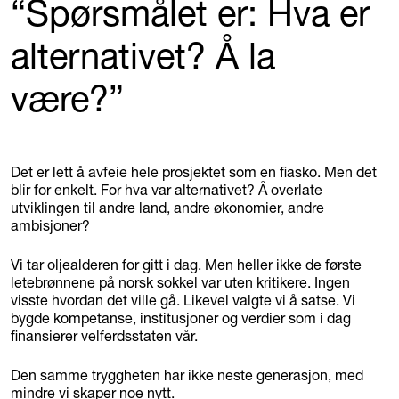
“Spørsmålet er: Hva er
alternativet? Å la
være?”
Det er lett å avfeie hele prosjektet som en fiasko. Men det
blir for enkelt. For hva var alternativet? Å overlate
utviklingen til andre land, andre økonomier, andre
ambisjoner?
Vi tar oljealderen for gitt i dag. Men heller ikke de første
letebrønnene på norsk sokkel var uten kritikere. Ingen
visste hvordan det ville gå. Likevel valgte vi å satse. Vi
bygde kompetanse, institusjoner og verdier som i dag
finansierer velferdsstaten vår.
Den samme tryggheten har ikke neste generasjon, med
mindre vi skaper noe nytt.