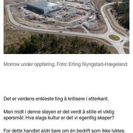
Morrow under oppføring. Foto: Erling Slyngstad-Hægeland
Det er verdens enkleste ting å kritisere i etterkant.
Men midt i denne støyen er det verdt å stille et viktig
spørsmål: Hva slags kultur er det vi egentlig skaper?
For dette handlet aldri bare om én bedrift som ikke lyktes.