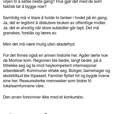
viljen til å satse neste gang? Hva gjør det med de som
faktisk tør å bygge noe?
Samtidig må vi klare å holde to tanker i hodet på én gang.
Ja, det er legitimt å diskutere bruken av offentlige midler.
Ja, det er alvorlig når store subsidier går tapt. Det må
granskes, forstås og læres av.
Men det må være mulig uten skadefryd.
For det finnes også en annen historie her. Agder lærte noe
da Morrow kom. Regionen ble bedre, langt bedre, på å
tiltrekke seg og ta imot høykompetent internasjonal
arbeidskraft. Kommuner strakk seg. Boliger, barnehager og
skoletilbud ble tilpasset. Familier flyttet hit og bygde livene
sine her. Ressurssterke mennesker som bidrar til
lokalsamfunnene våre.
Den arven forsvinner ikke med et konkursbo.