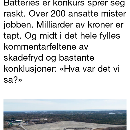
Batteries er konkurs sprer seg
raskt. Over 200 ansatte mister
jobben. Milliarder av kroner er
tapt. Og midt i det hele fylles
kommentarfeltene av
skadefryd og bastante
konklusjoner: «Hva var det vi
sa?»