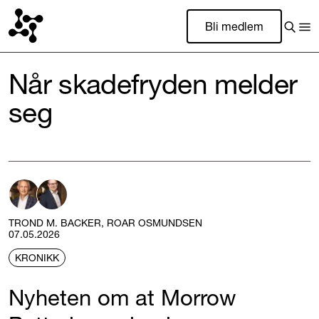
Bli medlem
Når skadefryden melder
seg
TROND M. BACKER, ROAR OSMUNDSEN
07.05.2026
KRONIKK
Nyheten om at Morrow