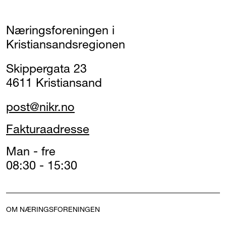
Næringsforeningen i
Kristiansandsregionen
Skippergata 23
4611 Kristiansand
post@nikr.no
Fakturaadresse
Man - fre
08:30 - 15:30
OM NÆRINGSFORENINGEN