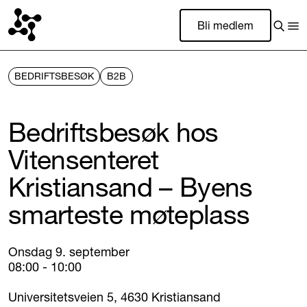
Bli medlem
BEDRIFTSBESØK
B2B
Bedriftsbesøk hos
Vitensenteret
Kristiansand – Byens
smarteste møteplass
Onsdag 9. september
08:00 - 10:00
Universitetsveien 5, 4630 Kristiansand