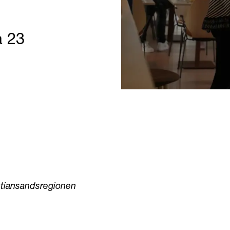
a 23
stiansandsregionen