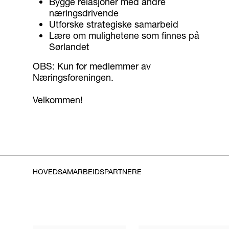
Bygge relasjoner med andre
næringsdrivende
Utforske strategiske samarbeid
Lære om mulighetene som finnes på
Sørlandet
OBS: Kun for medlemmer av
Næringsforeningen.
Velkommen!
HOVEDSAMARBEIDSPARTNERE