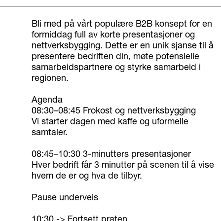
Bli med på vårt populære B2B konsept for en
formiddag full av korte presentasjoner og
nettverksbygging. Dette er en unik sjanse til å
presentere bedriften din, møte potensielle
samarbeidspartnere og styrke samarbeid i
regionen.
Agenda
08:30–08:45 Frokost og nettverksbygging
Vi starter dagen med kaffe og uformelle
samtaler.
08:45–10:30 3-minutters presentasjoner
Hver bedrift får 3 minutter på scenen til å vise
hvem de er og hva de tilbyr.
Pause underveis
10:30 -> Fortsett praten