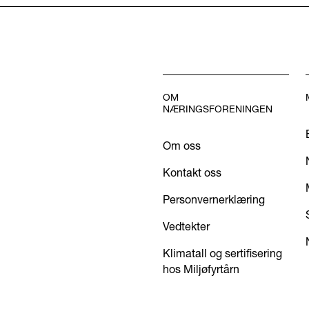
OM
NÆRINGSFORENINGEN
Om oss
Kontakt oss
Personvernerklæring
Vedtekter
Klimatall og sertifisering
hos Miljøfyrtårn