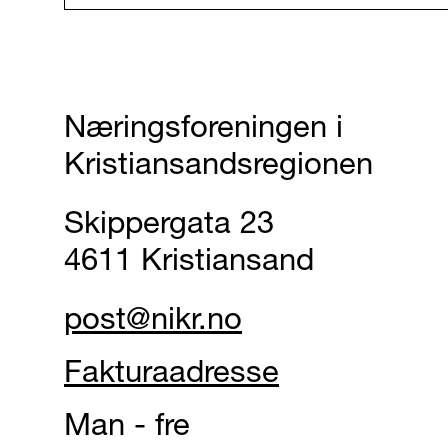
Næringsforeningen i
Kristiansandsregionen
Skippergata 23
4611 Kristiansand
post@nikr.no
Fakturaadresse
Man - fre