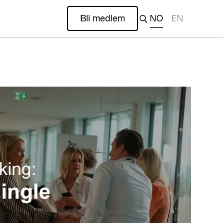
Bli medlem
NO
EN