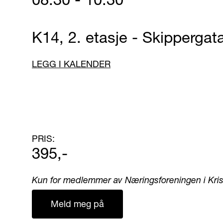
K14, 2. etasje - Skippergat
LEGG I KALENDER
PRIS:
395,-
Kun for medlemmer av Næringsforeningen i Kri
Meld meg på