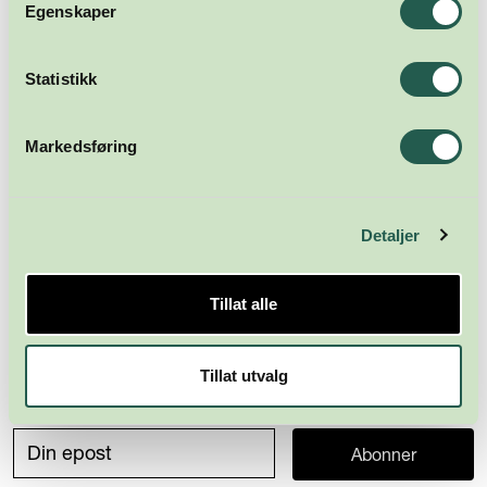
Egenskaper
Statistikk
Markedsføring
Detaljer
Tillat alle
Tillat utvalg
Meld deg på nyhetsbrevet
Abonner