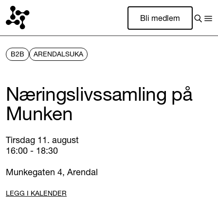
Bli medlem
B2B
ARENDALSUKA
Næringslivssamling på
Munken
Tirsdag 11. august
16:00 - 18:30
Munkegaten 4, Arendal
LEGG I KALENDER