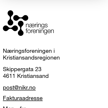
Næringsforeningen i
Kristiansandsregionen
Skippergata 23
4611 Kristiansand
post@nikr.no
Fakturaadresse