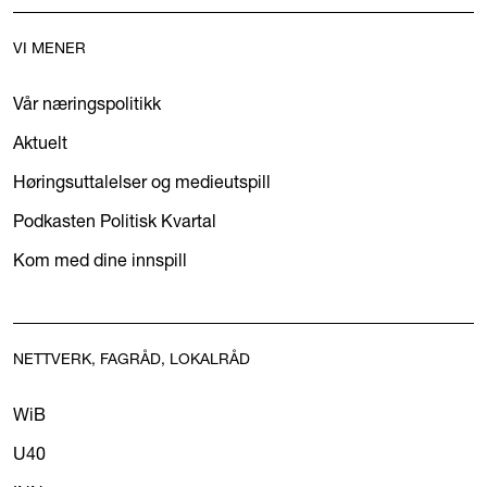
VI MENER
Vår næringspolitikk
Aktuelt
Høringsuttalelser og medieutspill
Podkasten Politisk Kvartal
Kom med dine innspill
NETTVERK, FAGRÅD, LOKALRÅD
WiB
U40