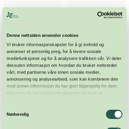
Denne nettsiden anvender cookies
Vi bruker informasjonskapsler for å gi innhold og
annonser et personlig preg, for å levere sosiale
mediefunksjoner og for å analysere trafikken vår. Vi deler
dessuten informasjon om hvordan du bruker nettstedet
vårt, med partnerne våre innen sosiale medier,
annonsering og analysearbeid, som kan kombinere den
med annen informasjon du har gjort tilgjengelig for dem,
eller som de har samlet inn gjennom din bruk av
tjenestene deres.
Samtykkevalg
Nødvendig