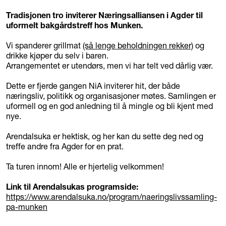
Tradisjonen tro inviterer Næringsalliansen i Agder til
uformelt bakgårdstreff hos Munken.
Vi spanderer grillmat
(så lenge beholdningen rekker)
og
drikke kjøper du selv i baren.
Arrangementet er utendørs, men vi har telt ved dårlig vær.
Dette er fjerde gangen NiA inviterer hit, der både
næringsliv, politikk og organisasjoner møtes. Samlingen er
uformell og en god anledning til å mingle og bli kjent med
nye.
Arendalsuka er hektisk, og her kan du sette deg ned og
treffe andre fra Agder for en prat.
Ta turen innom! Alle er hjertelig velkommen!
Link til Arendalsukas programside:
https://www.arendalsuka.no/program/naeringslivssamling-
pa-munken